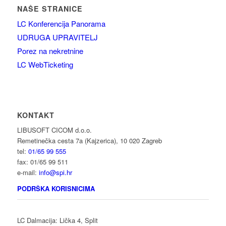
NAŠE STRANICE
LC Konferencija Panorama
UDRUGA UPRAVITELJ
Porez na nekretnine
LC WebTicketing
KONTAKT
LIBUSOFT CICOM d.o.o.
Remetinečka cesta 7a (Kajzerica), 10 020 Zagreb
tel:
01/65 99 555
fax: 01/65 99 511
e-mail:
info@spi.hr
PODRŠKA KORISNICIMA
LC Dalmacija: Lička 4, Split