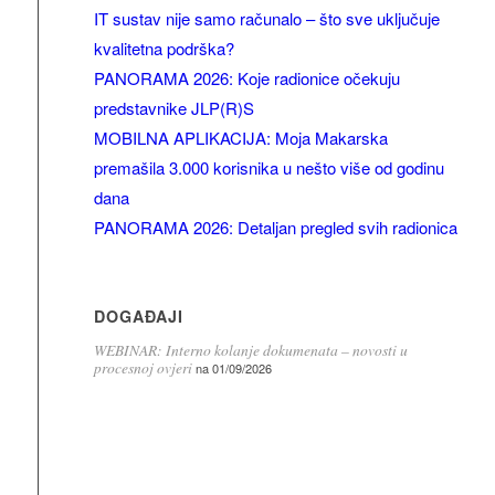
IT sustav nije samo računalo – što sve uključuje
kvalitetna podrška?
PANORAMA 2026: Koje radionice očekuju
predstavnike JLP(R)S
MOBILNA APLIKACIJA: Moja Makarska
premašila 3.000 korisnika u nešto više od godinu
dana
PANORAMA 2026: Detaljan pregled svih radionica
DOGAĐAJI
WEBINAR: Interno kolanje dokumenata – novosti u
procesnoj ovjeri
na 01/09/2026