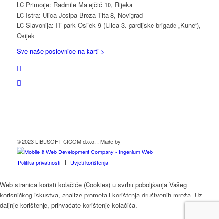
LC Primorje: Radmile Matejčić 10, Rijeka
LC Istra: Ulica Josipa Broza Tita 8, Novigrad
LC Slavonija: IT park Osijek 9 (Ulica 3. gardijske brigade „Kune“),
Osijek
Sve naše poslovnice na karti >
© 2023 LIBUSOFT CICOM d.o.o. . Made by
Politika privatnosti
Uvjeti korištenja
Web stranica koristi kolačiće (Cookies) u svrhu poboljšanja Vašeg
korisničkog iskustva, analize prometa i korištenja društvenih mreža. Uz
daljnje korištenje, prihvaćate korištenje kolačića.