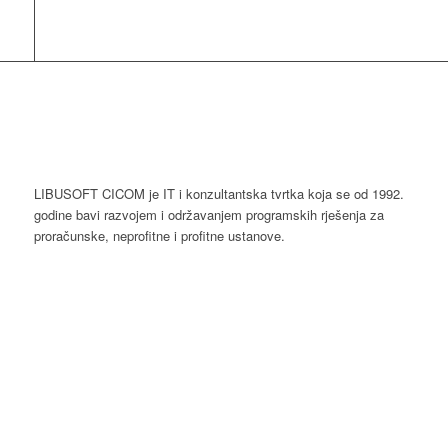
LIBUSOFT CICOM je IT i konzultantska tvrtka koja se od 1992.
godine bavi razvojem i održavanjem programskih rješenja za
proračunske, neprofitne i profitne ustanove.