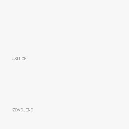
USLUGE
IZDVOJENO