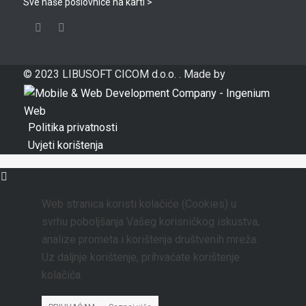
Sve naše poslovnice na karti >
© 2023 LIBUSOFT CICOM d.o.o. . Made by
Politika privatnosti
Uvjeti korištenja
Web stranica koristi kolačiće (Cookies) u
svrhu poboljšanja Vašeg korisničkog iskustva,
analize prometa i korištenja društvenih mreža.
Uz daljnje korištenje, prihvaćate korištenje
kolačića.