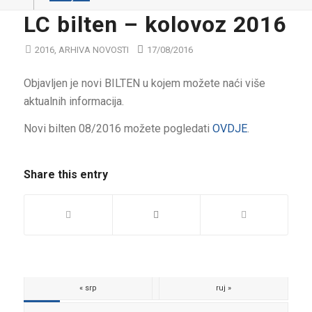
LC bilten – kolovoz 2016
2016
,
ARHIVA NOVOSTI
17/08/2016
Objavljen je novi BILTEN u kojem možete naći više
aktualnih informacija.
Novi bilten 08/2016 možete pogledati
OVDJE
.
Share this entry
« srp
ruj »