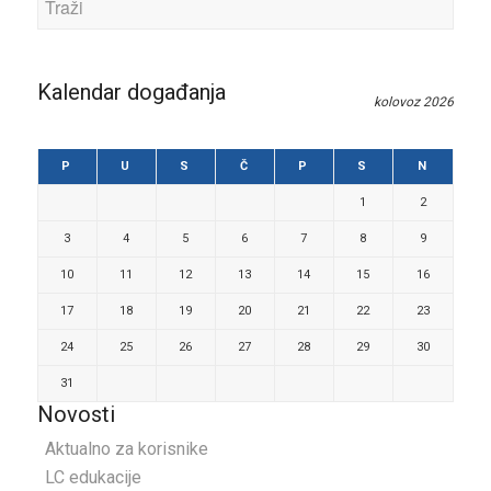
Kalendar događanja
kolovoz 2026
P
U
S
Č
P
S
N
1
2
3
4
5
6
7
8
9
10
11
12
13
14
15
16
17
18
19
20
21
22
23
24
25
26
27
28
29
30
31
Novosti
Aktualno za korisnike
LC edukacije