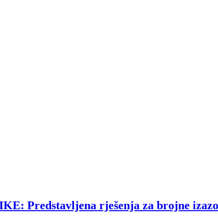
redstavljena rješenja za brojne izazov