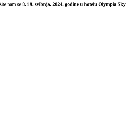
užite nam se
8. i 9. svibnja. 2024. godine u hotelu Olympia Sky