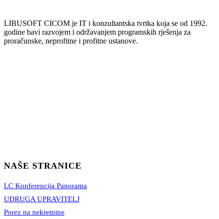
LIBUSOFT CICOM je IT i konzultantska tvrtka koja se od 1992.
godine bavi razvojem i održavanjem programskih rješenja za
proračunske, neprofitne i profitne ustanove.
NAŠE STRANICE
LC Konferencija Panorama
UDRUGA UPRAVITELJ
Porez na nekretnine