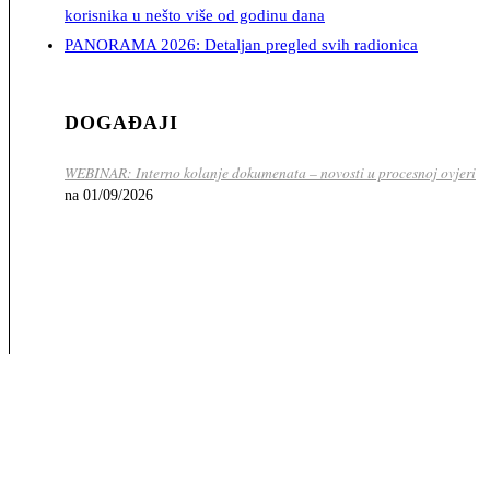
korisnika u nešto više od godinu dana
PANORAMA 2026: Detaljan pregled svih radionica
DOGAĐAJI
WEBINAR: Interno kolanje dokumenata – novosti u procesnoj ovjeri
na 01/09/2026