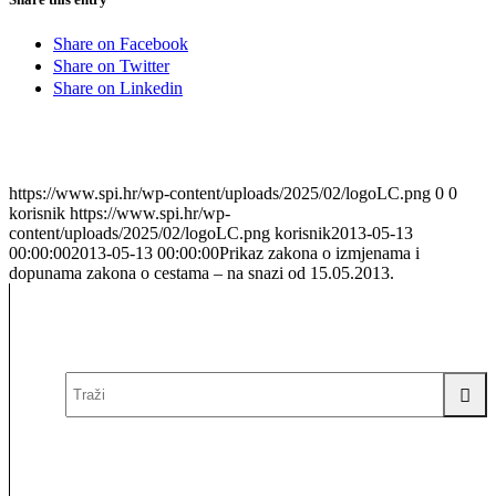
Share on Facebook
Share on Twitter
Share on Linkedin
https://www.spi.hr/wp-content/uploads/2025/02/logoLC.png
0
0
korisnik
https://www.spi.hr/wp-
content/uploads/2025/02/logoLC.png
korisnik
2013-05-13
00:00:00
2013-05-13 00:00:00
Prikaz zakona o izmjenama i
dopunama zakona o cestama – na snazi od 15.05.2013.