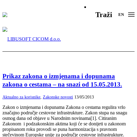
Traži
EN
Prikaz zakona o izmjenama i dopunama
zakona o cestama – na snazi od 15.05.2013.
Aktualno za korisnike
,
Zakonske novosti
13/05/2013
Zakon o izmjenama i dopunama Zakona o cestama regulira vrlo
značajno područje cestovne infrastrukture. Zakon stupa na snagu
osmog dana od objave u Narodnim novinama[1]. Citiranim
Zakonom i podzakonskim aktima koji će se donijeti u zakonom
propisanom roku provodi se puna harmonizacija s pravnom
stečevinom Europske unije za područje cestovne infrastrukture.