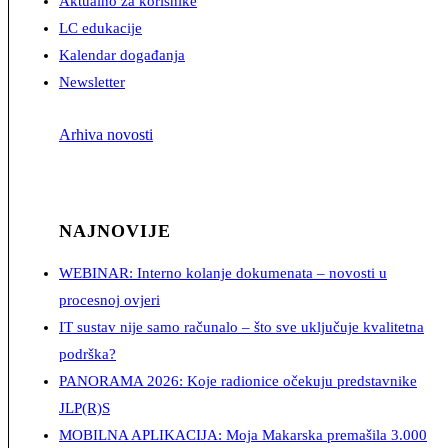
Aktualno za korisnike
LC edukacije
Kalendar događanja
Newsletter
Arhiva novosti
NAJNOVIJE
WEBINAR: Interno kolanje dokumenata – novosti u
procesnoj ovjeri
IT sustav nije samo računalo – što sve uključuje kvalitetna
podrška?
PANORAMA 2026: Koje radionice očekuju predstavnike
JLP(R)S
MOBILNA APLIKACIJA: Moja Makarska premašila 3.000