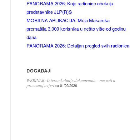
PANORAMA 2026: Koje radionice očekuju
predstavnike JLP(R)S
MOBILNA APLIKACIJA: Moja Makarska
premašila 3.000 korisnika u nešto više od godinu
dana
PANORAMA 2026: Detaljan pregled svih radionica
DOGAĐAJI
WEBINAR: Interno kolanje dokumenata – novosti u
procesnoj ovjeri
na 01/09/2026