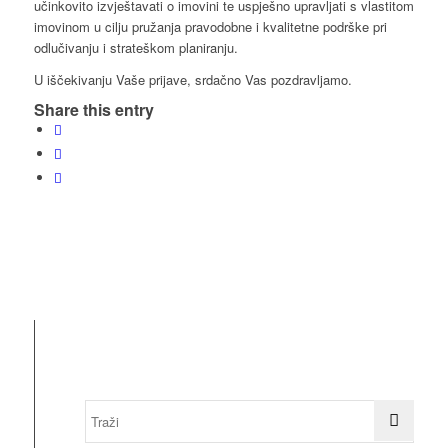
učinkovito izvještavati o imovini te uspješno upravljati s vlastitom
imovinom u cilju pružanja pravodobne i kvalitetne podrške pri
odlučivanju i strateškom planiranju.
U iščekivanju Vaše prijave, srdačno Vas pozdravljamo.
Share this entry