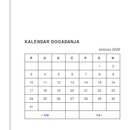
KALENDAR DOGAĐANJA
kolovoz 2026
P
U
S
Č
P
S
N
1
2
3
4
5
6
7
8
9
10
11
12
13
14
15
16
17
18
19
20
21
22
23
24
25
26
27
28
29
30
31
« srp
ruj »