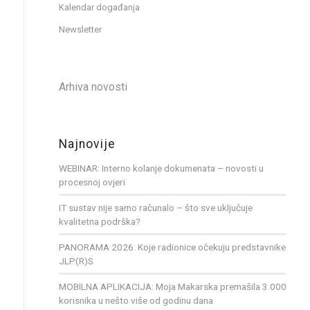
Kalendar događanja
Newsletter
Arhiva novosti
Najnovije
WEBINAR: Interno kolanje dokumenata – novosti u
procesnoj ovjeri
IT sustav nije samo računalo – što sve uključuje
kvalitetna podrška?
PANORAMA 2026: Koje radionice očekuju predstavnike
JLP(R)S
MOBILNA APLIKACIJA: Moja Makarska premašila 3.000
korisnika u nešto više od godinu dana