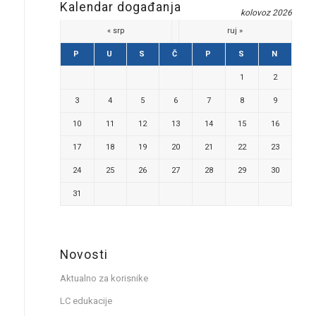
Kalendar događanja
kolovoz 2026
« srp
ruj »
P
U
S
Č
P
S
N
1
2
3
4
5
6
7
8
9
10
11
12
13
14
15
16
17
18
19
20
21
22
23
24
25
26
27
28
29
30
31
Novosti
Aktualno za korisnike
LC edukacije