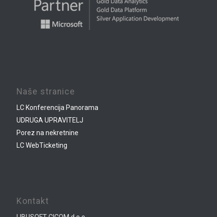
Naše stranice
LC Konferencija Panorama
UDRUGA UPRAVITELJ
Porez na nekretnine
LC WebTicketing
Kontakt