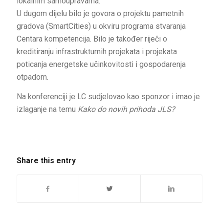
lokalnim samoupravama.
U dugom dijelu bilo je govora o projektu pametnih
gradova (SmartCities) u okviru programa stvaranja
Centara kompetencija. Bilo je također riječi o
kreditiranju infrastrukturnih projekata i projekata
poticanja energetske učinkovitosti i gospodarenja
otpadom.
Na konferenciji je LC sudjelovao kao sponzor i imao je
izlaganje na temu
Kako do novih prihoda JLS?
Share this entry