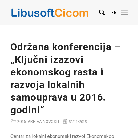
EN
Održana konferencija –
„Ključni izazovi
ekonomskog rasta i
razvoja lokalnih
samouprava u 2016.
godini“
2015
,
ARHIVA NOVOSTI
30/11/2015
Centar za lokalni ekonomski razvoj Ekonomskog