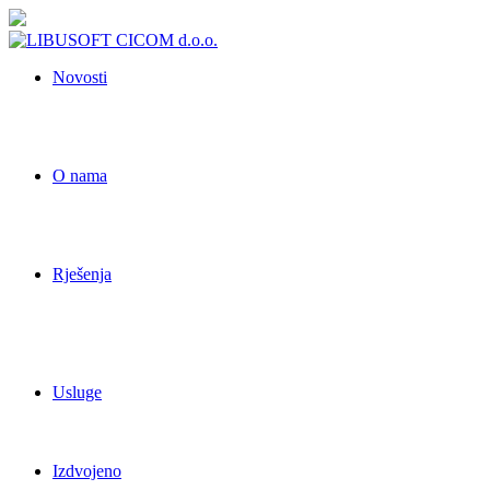
Novosti
O nama
Rješenja
Usluge
Izdvojeno