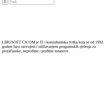
LIBUSOFT CICOM je IT i konzultantska tvrtka koja se od 1992.
godine bavi razvojem i održavanjem programskih rješenja za
proračunske, neprofitne i profitne ustanove.