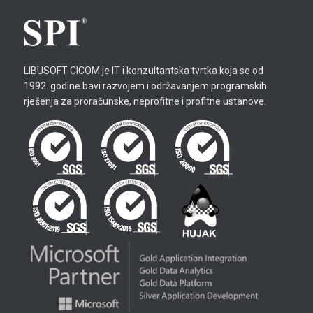
LIBUSOFT CICOM je IT i konzultantska tvrtka koja se od
1992. godine bavi razvojem i održavanjem programskih
rješenja za proračunske, neprofitne i profitne ustanove.