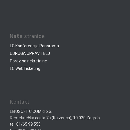
Naše stranice
LC Konferencija Panorama
UDRUGA UPRAVITELJ
Porez na nekretnine
LC WebTicketing
Kontakt
LIBUSOFT CICOM d.o.o.
Remetinečka cesta 7a (Kajzerica), 10 020 Zagreb
tel:
01/65 99 555